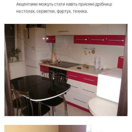
Акцентами можуть стати навіть приємні дрібниці
на столах, серветки, фартух, техніка.