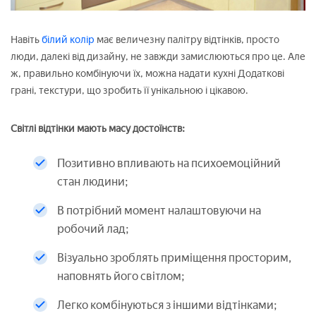
Навіть
білий колір
має величезну палітру відтінків, просто
люди, далекі від дизайну, не завжди замислюються про це. Але
ж, правильно комбінуючи їх, можна надати кухні Додаткові
грані, текстури, що зробить її унікальною і цікавою.
Світлі відтінки мають масу достоїнств:
Позитивно впливають на психоемоційний
стан людини;
В потрібний момент налаштовуючи на
робочий лад;
Візуально зроблять приміщення просторим,
наповнять його світлом;
Легко комбінуються з іншими відтінками;