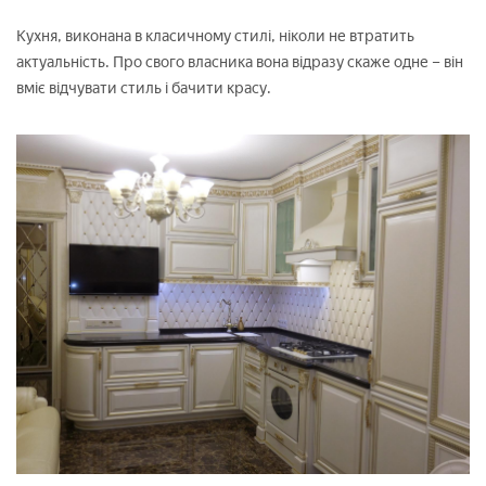
Кухня, виконана в класичному стилі, ніколи не втратить
актуальність. Про свого власника вона відразу скаже одне – він
вміє відчувати стиль і бачити красу.