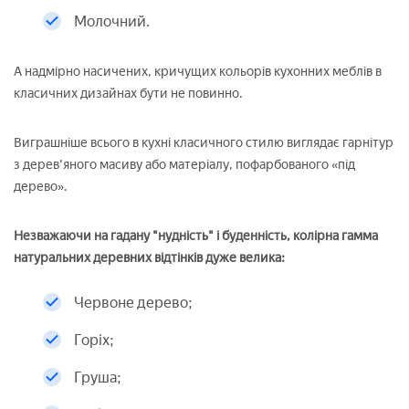
Молочний.
А надмірно насичених, кричущих кольорів кухонних меблів в
класичних дизайнах бути не повинно.
Виграшніше всього в кухні класичного стилю виглядає гарнітур
з дерев'яного масиву або матеріалу, пофарбованого «під
дерево».
Незважаючи на гадану "нудність" і буденність, колірна гамма
натуральних деревних відтінків дуже велика:
Червоне дерево;
Горіх;
Груша;