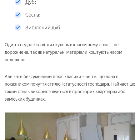
Дуб;
Сосна;
Вибілений дуб.
Один з недоліків світлих кухонь в класичному стилі – це
дорожнеча, так як натуральні матеріали коштують часом
недешево.
Але зате безсумнівний плюс класики – це те, що вона є
показником почуття стилю і статусності господаря. Найчастіше
такий стиль використовується в просторих квартирах або
заміських будинках.