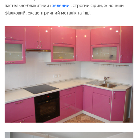
пастельно-блакитний і
зелений
, строгий сірий, жіночний
фіалковий, ексцентричний металік та інші.