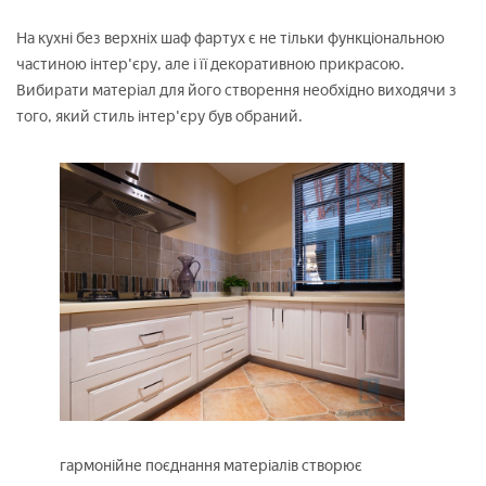
На кухні без верхніх шаф фартух є не тільки функціональною
частиною інтер'єру, але і її декоративною прикрасою.
Вибирати матеріал для його створення необхідно виходячи з
того, який стиль інтер'єру був обраний.
гармонійне поєднання матеріалів створює