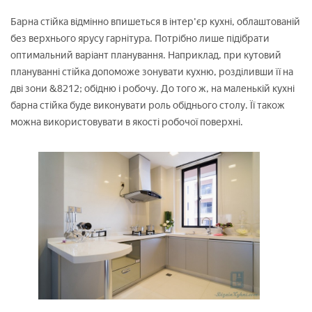
Барна стійка відмінно впишеться в інтер'єр кухні, облаштованій
без верхнього ярусу гарнітура. Потрібно лише підібрати
оптимальний варіант планування. Наприклад, при кутовий
плануванні стійка допоможе зонувати кухню, розділивши її на
дві зони &8212; обідню і робочу. До того ж, на маленькій кухні
барна стійка буде виконувати роль обіднього столу. Її також
можна використовувати в якості робочої поверхні.