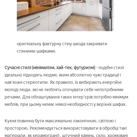
оригінальну фактурну стіну шкода закривати
стінними шафками.
Сучасні стилі (мінімалізм, хай-тек, футуризм)
- подібні стилі
ідеально підходять людям, яким абсолютно чужі традиції і
нав'язані стереотипи. Як правило, їх вибирають енергійні
молоді люди, які не люблять оточувати себе непотрібними
речами. Для облаштування таких інтер'єрів потрібно мінімум
меблів, при цьому немає ніякої необхідності у верхніх шафах.
Кухня повинна бути максимально лаконічною, світлою і
просторою. Рекомендується використовувати в обробці такі
матеріали, як керамограніт, штучний камінь, скло, хромовані