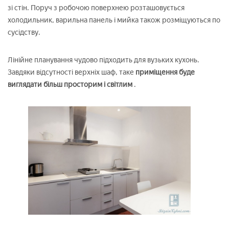
зі стін. Поруч з робочою поверхнею розташовується
холодильник, варильна панель і мийка також розміщуються по
сусідству.
Лінійне планування чудово підходить для вузьких кухонь.
Завдяки відсутності верхніх шаф, таке
приміщення буде
виглядати більш просторим і світлим
.