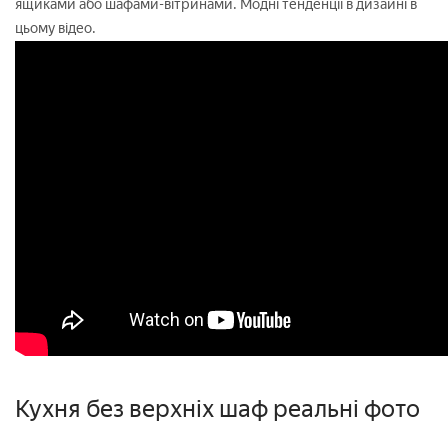
ящиками або шафами-вітринами. Модні тенденції в дизайні в
цьому відео.
Кухня без верхніх шаф реальні фото