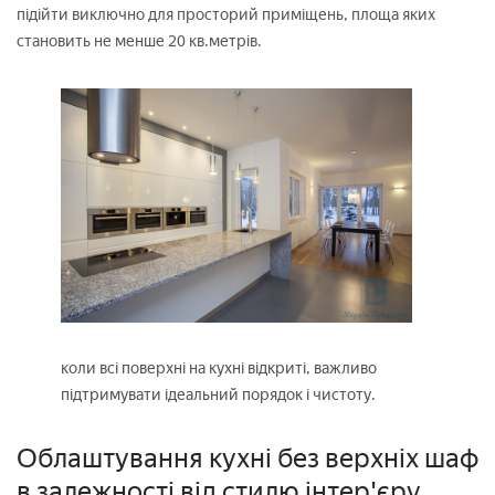
підійти виключно для просторий приміщень, площа яких
становить не менше 20 кв.метрів.
коли всі поверхні на кухні відкриті, важливо
підтримувати ідеальний порядок і чистоту.
Облаштування кухні без верхніх шаф
в залежності від стилю інтер'єру