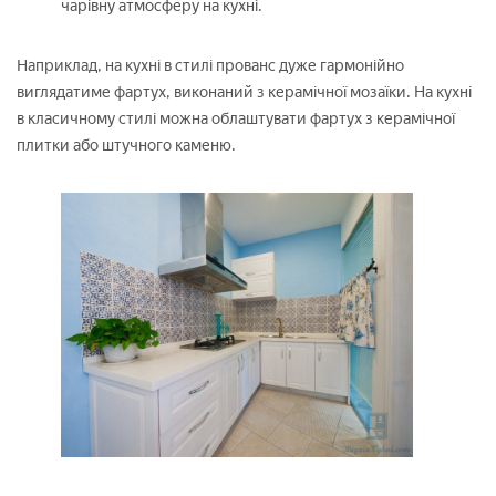
чарівну атмосферу на кухні.
Наприклад, на кухні в стилі прованс дуже гармонійно
виглядатиме фартух, виконаний з керамічної мозаїки. На кухні
в класичному стилі можна облаштувати фартух з керамічної
плитки або штучного каменю.