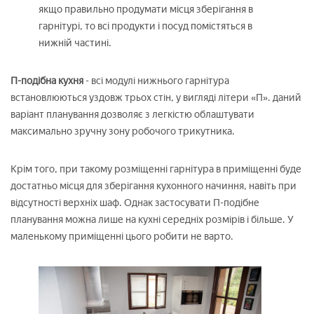
якщо правильно продумати місця зберігання в
гарнітурі, то всі продукти і посуд помістяться в
нижній частині.
П-подібна кухня
- всі модулі нижнього гарнітура
встановлюються уздовж трьох стін, у вигляді літери «П». даний
варіант планування дозволяє з легкістю облаштувати
максимально зручну зону робочого трикутника.
Крім того, при такому розміщенні гарнітура в приміщенні буде
достатньо місця для зберігання кухонного начиння, навіть при
відсутності верхніх шаф. Однак застосувати П-подібне
планування можна лише на кухні середніх розмірів і більше. У
маленькому приміщенні цього робити не варто.