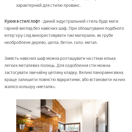
характерний для стилю прованс.
Кухня в стилі лофт
- даний індустріальний стиль буде мати
гарний вигляд без навісних шаф. При облаштуванні подібного
інтер'єру слід використовувати такі матеріали, як грубе
необроблене дерево, цегла, бетон, скло, метал.
Замість навісних шаф можна розташувати на стінах кілька
легких металевих полиць. Для оздоблення стін можна
застосувати звичайну цегляну кладку. Великі панорамні вікна
краще залишити повністю відкритими, або встановити на них
жалюзі кольору «металік».