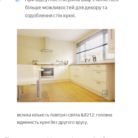
більше можливостей для декору та
оздоблення стін кухні.
велика кількість повітря і світла &8212; головна
відмінність кухні без другого ярусу.