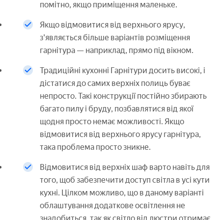
помітно, якщо приміщення маленьке.
Якщо відмовитися від верхнього ярусу,
з'являється більше варіантів розміщення
гарнітура — наприклад, прямо під вікном.
Традиційні кухонні Гарнітури досить високі, і
дістатися до самих верхніх полиць буває
непросто. Такі конструкції постійно збирають
багато пилу і бруду, позбавлятися від якої
щодня просто немає можливості. Якщо
відмовитися від верхнього ярусу гарнітура,
така проблема просто зникне.
Відмовитися від верхніх шаф варто навіть для
того, щоб забезпечити доступ світла в усі кути
кухні. Цілком можливо, що в даному варіанті
облаштування додаткове освітлення не
знадобиться, так як світло від люстри отримає