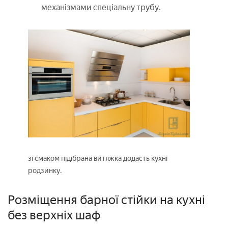
механізмами спеціальну трубу.
зі смаком підібрана витяжка додасть кухні
родзинку.
Розміщення барної стійки на кухні
без верхніх шаф