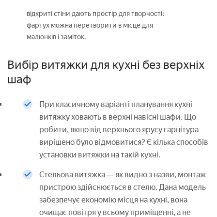
відкриті стіни дають простір для творчості:
фартух можна перетворити в місце для
малюнків і заміток.
Вибір витяжки для кухні без верхніх
шаф
При класичному варіанті планування кухні
витяжку ховають в верхні навісні шафи. Що
робити, якщо від верхнього ярусу гарнітура
вирішено було відмовитися? Є кілька способів
установки витяжки на такій кухні.
Стельова витяжка — як видно з назви, монтаж
пристрою здійснюється в стелю. Дана модель
забезпечує економію місця на кухні, вона
очищає повітря у всьому приміщенні, а не