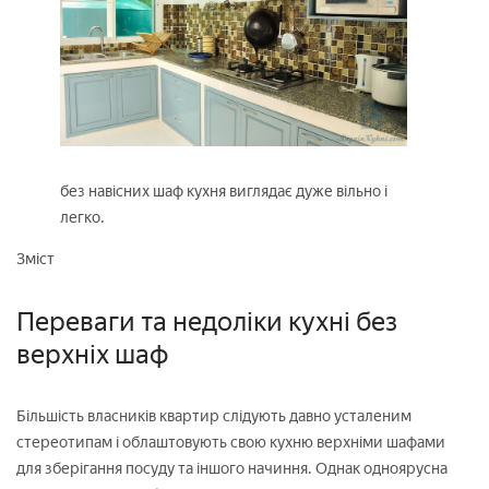
без навісних шаф кухня виглядає дуже вільно і
легко.
Зміст
Переваги та недоліки кухні без
верхніх шаф
Більшість власників квартир слідують давно усталеним
стереотипам і облаштовують свою кухню верхніми шафами
для зберігання посуду та іншого начиння. Однак одноярусна