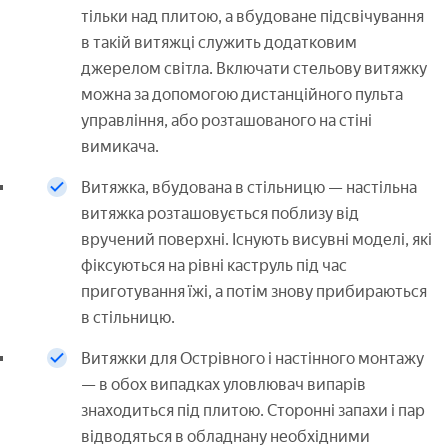
тільки над плитою, а вбудоване підсвічування
в такій витяжці служить додатковим
джерелом світла. Включати стельову витяжку
можна за допомогою дистанційного пульта
управління, або розташованого на стіні
вимикача.
Витяжка, вбудована в стільницю — настільна
витяжка розташовується поблизу від
вручений поверхні. Існують висувні моделі, які
фіксуються на рівні каструль під час
приготування їжі, а потім знову прибираються
в стільницю.
Витяжки для Острівного і настінного монтажу
— в обох випадках уловлювач випарів
знаходиться під плитою. Сторонні запахи і пар
відводяться в обладнану необхідними