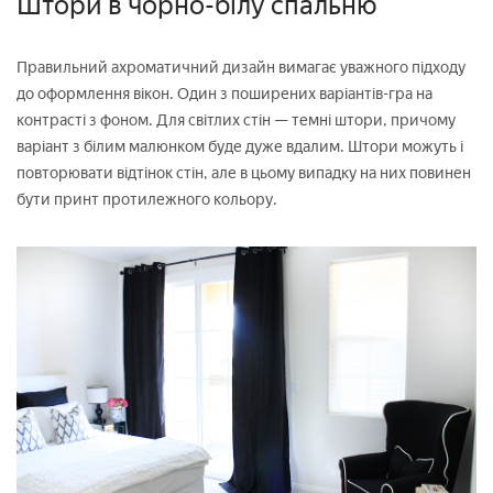
Штори в чорно-білу спальню
Правильний ахроматичний дизайн вимагає уважного підходу
до оформлення вікон. Один з поширених варіантів-гра на
контрасті з фоном. Для світлих стін — темні штори, причому
варіант з білим малюнком буде дуже вдалим. Штори можуть і
повторювати відтінок стін, але в цьому випадку на них повинен
бути принт протилежного кольору.