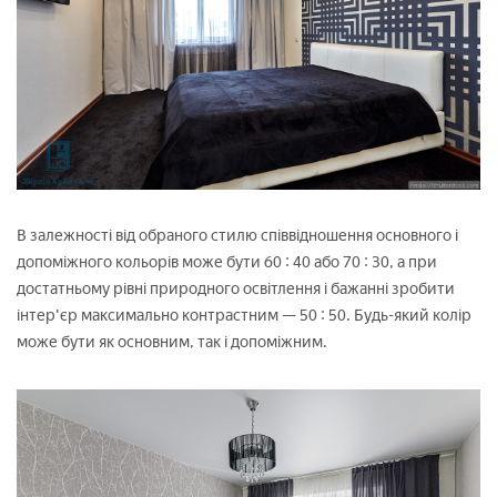
В залежності від обраного стилю співвідношення основного і
допоміжного кольорів може бути 60 : 40 або 70 : 30, а при
достатньому рівні природного освітлення і бажанні зробити
інтер'єр максимально контрастним — 50 : 50. Будь-який колір
може бути як основним, так і допоміжним.