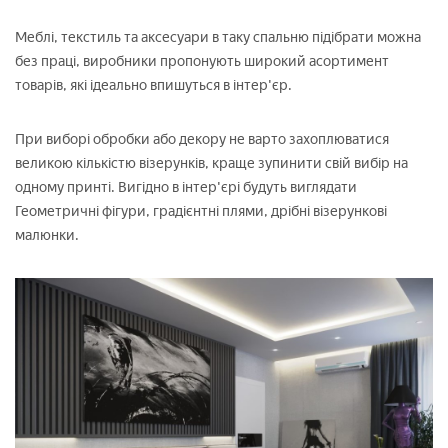
Меблі, текстиль та аксесуари в таку спальню підібрати можна
без праці, виробники пропонують широкий асортимент
товарів, які ідеально впишуться в інтер'єр.
При виборі обробки або декору не варто захоплюватися
великою кількістю візерунків, краще зупинити свій вибір на
одному принті. Вигідно в інтер'єрі будуть виглядати
Геометричні фігури, градієнтні плями, дрібні візерункові
малюнки.