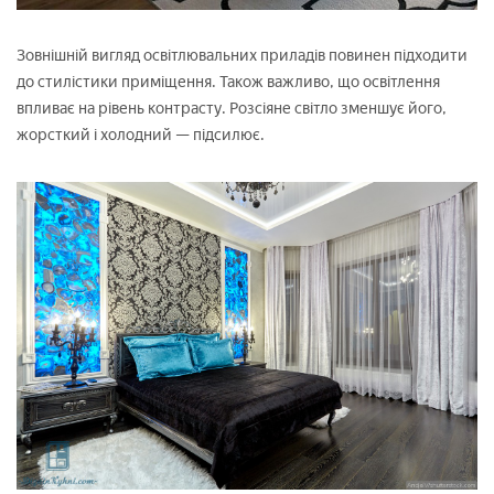
Зовнішній вигляд освітлювальних приладів повинен підходити
до стилістики приміщення. Також важливо, що освітлення
впливає на рівень контрасту. Розсіяне світло зменшує його,
жорсткий і холодний — підсилює.