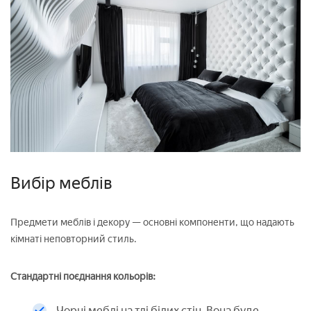
Вибір меблів
Предмети меблів і декору — основні компоненти, що надають
кімнаті неповторний стиль.
Стандартні поєднання кольорів:
Чорні меблі на тлі білих стін. Вона буде