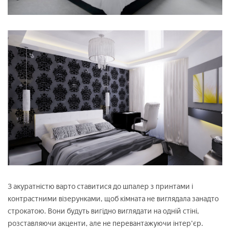
З акуратністю варто ставитися до шпалер з принтами і
контрастними візерунками, щоб кімната не виглядала занадто
строкатою. Вони будуть вигідно виглядати на одній стіні,
розставляючи акценти, але не перевантажуючи інтер'єр.