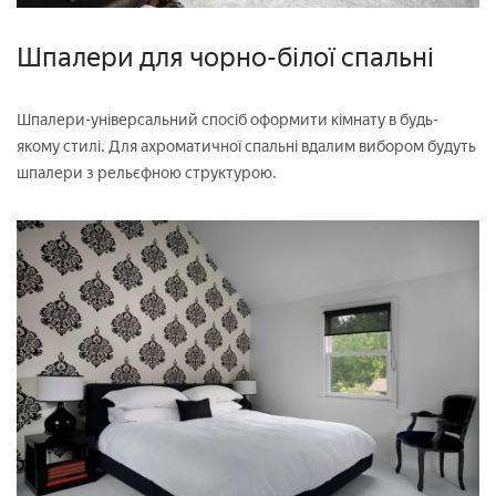
Шпалери для чорно-білої спальні
Шпалери-універсальний спосіб оформити кімнату в будь-
якому стилі. Для ахроматичної спальні вдалим вибором будуть
шпалери з рельєфною структурою.