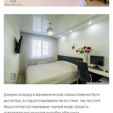
Джерел кольору в ахроматической спальні повинно бути
достатньо, їх слід розташовувати як на стінах, так і на стелі.
Якщо в інтер'єрі переважає чорний колір, кількість
освітлювальних приладів потрібно збільшити.