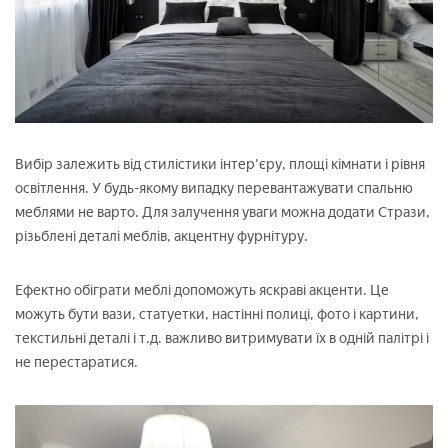
Вибір залежить від стилістики інтер'єру, площі кімнати і рівня
освітлення. У будь-якому випадку перевантажувати спальню
меблями не варто. Для залучення уваги можна додати Стрази,
різьблені деталі меблів, акцентну фурнітуру.
Ефектно обіграти меблі допоможуть яскраві акценти. Це
можуть бути вази, статуетки, настінні полиці, фото і картини,
текстильні деталі і т.д. важливо витримувати їх в одній палітрі і
не перестаратися.