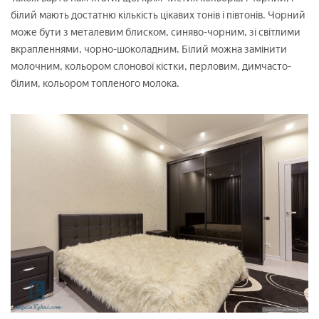
білий мають достатню кількість цікавих тонів і півтонів. Чорний
може бути з металевим блиском, синяво-чорним, зі світлими
вкрапленнями, чорно-шоколадним. Білий можна замінити
молочним, кольором слонової кістки, перловим, димчасто-
білим, кольором топленого молока.