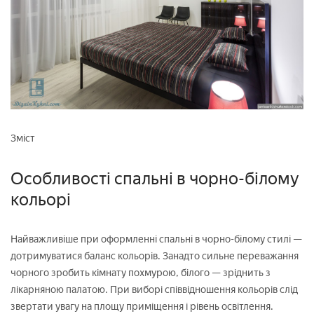
Зміст
Особливості спальні в чорно-білому
кольорі
Найважливіше при оформленні спальні в чорно-білому стилі —
дотримуватися баланс кольорів. Занадто сильне переважання
чорного зробить кімнату похмурою, білого — зріднить з
лікарняною палатою. При виборі співвідношення кольорів слід
звертати увагу на площу приміщення і рівень освітлення.