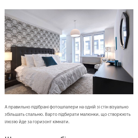
А правильно підібрані фотошпалери на одній зі стін візуально
збільшать спальню. Варто підбирати малюнки, що створюють
ілюзію йде за горизонт кімнати.