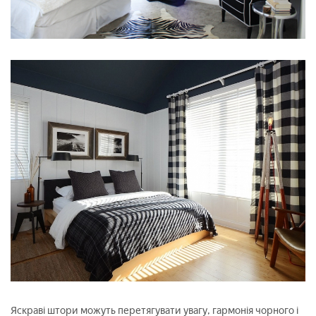
Яскраві штори можуть перетягувати увагу, гармонія чорного і