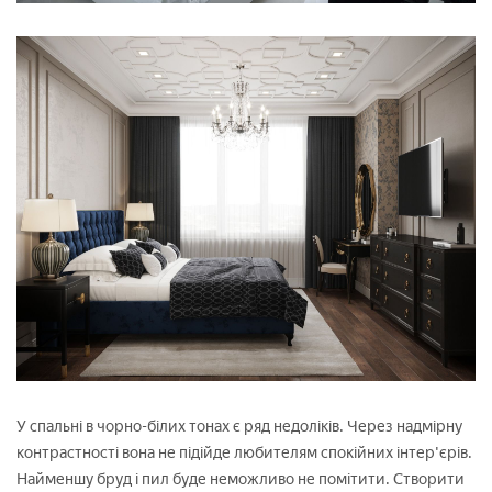
У спальні в чорно-білих тонах є ряд недоліків. Через надмірну
контрастності вона не підійде любителям спокійних інтер'єрів.
Найменшу бруд і пил буде неможливо не помітити. Створити