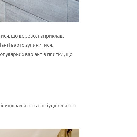
тися, що дерево, наприклад,
іанті варто зупинитися,
опулярних варіантів плитки, що
 облицювального або будівельного