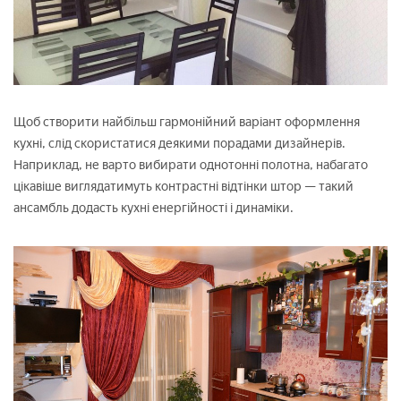
Щоб створити найбільш гармонійний варіант оформлення
кухні, слід скористатися деякими порадами дизайнерів.
Наприклад, не варто вибирати однотонні полотна, набагато
цікавіше виглядатимуть контрастні відтінки штор — такий
ансамбль додасть кухні енергійності і динаміки.