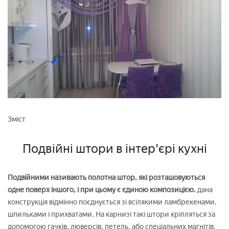
Зміст
Подвійні штори в інтер'єрі кухні
Подвійними називають полотна штор, які розташовуються
одне поверх іншого, і при цьому є єдиною композицією.
дана
конструкція відмінно поєднується зі всілякими ламбрекенами,
шпильками і прихватами. На карнизі такі штори кріпляться за
допомогою гачків, люверсів, петель, або спеціальних магнітів.