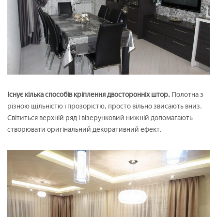
Існує кілька способів кріплення двосторонніх штор.
Полотна з
різною щільністю і прозорістю, просто вільно звисають вниз.
Світиться верхній ряд і візерунковий нижній допомагають
створювати оригінальний декоративний ефект.