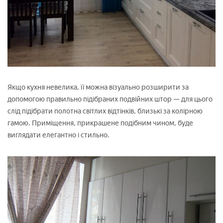
Якщо кухня невелика, її можна візуально розширити за
допомогою правильно підібраних подвійних штор — для цього
слід підібрати полотна світлих відтінків, близькі за колірною
гамою. Приміщення, прикрашене подібним чином, буде
виглядати елегантно і стильно.