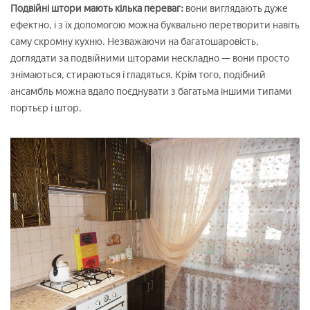
Подвійні штори мають кілька переваг:
вони виглядають дуже
ефектно, і з їх допомогою можна буквально перетворити навіть
саму скромну кухню. Незважаючи на багатошаровість,
доглядати за подвійними шторами нескладно — вони просто
знімаються, стираються і гладяться. Крім того, подібний
ансамбль можна вдало поєднувати з багатьма іншими типами
портьєр і штор.