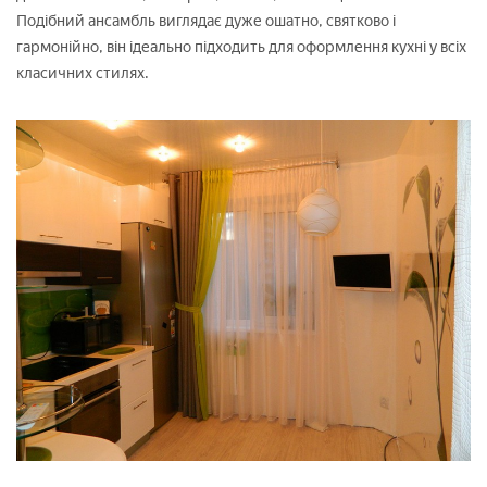
Подібний ансамбль виглядає дуже ошатно, святково і
гармонійно, він ідеально підходить для оформлення кухні у всіх
класичних стилях.