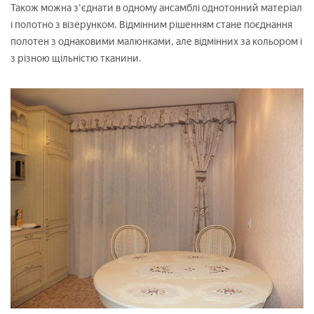
Також можна з'єднати в одному ансамблі однотонний матеріал
і полотно з візерунком. Відмінним рішенням стане поєднання
полотен з однаковими малюнками, але відмінних за кольором і
з різною щільністю тканини.