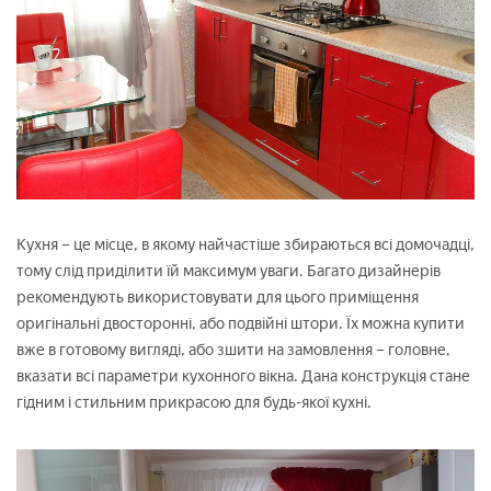
Кухня – це місце, в якому найчастіше збираються всі домочадці,
тому слід приділити їй максимум уваги. Багато дизайнерів
рекомендують використовувати для цього приміщення
оригінальні двосторонні, або подвійні штори. Їх можна купити
вже в готовому вигляді, або зшити на замовлення – головне,
вказати всі параметри кухонного вікна. Дана конструкція стане
гідним і стильним прикрасою для будь-якої кухні.