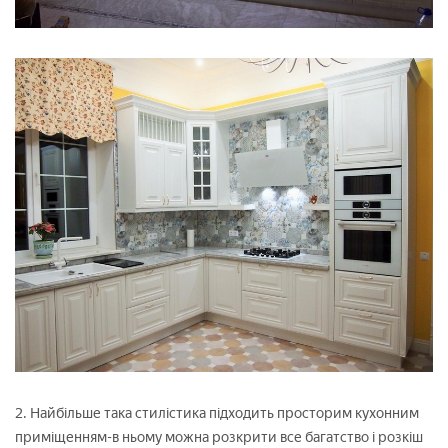
2. Найбільше така стилістика підходить просторим кухонним
приміщенням-в ньому можна розкрити все багатство і розкіш