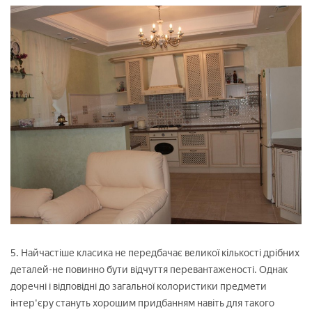
5. Найчастіше класика не передбачає великої кількості дрібних
деталей-не повинно бути відчуття перевантаженості. Однак
доречні і відповідні до загальної колористики предмети
інтер'єру стануть хорошим придбанням навіть для такого