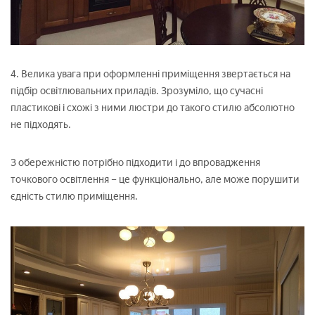
4. Велика увага при оформленні приміщення звертається на
підбір освітлювальних приладів. Зрозуміло, що сучасні
пластикові і схожі з ними люстри до такого стилю абсолютно
не підходять.
З обережністю потрібно підходити і до впровадження
точкового освітлення – це функціонально, але може порушити
єдність стилю приміщення.