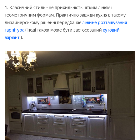
1. Класичний стиль - це прихильність чітким лініям і
геометричним формам. Практично завжди кухня в такому
дизайнерському рішенні передбачає
лінійне розташування
гарнітура
(іноді також може бути застосований
кутовий
варіант
).