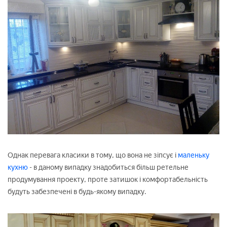
Однак перевага класики в тому, що вона не зіпсує і
маленьку
кухню
- в даному випадку знадобиться більш ретельне
продумування проекту, проте затишок і комфортабельність
будуть забезпечені в будь-якому випадку.