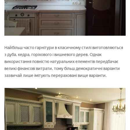
Найбільш часто гарнітури в класичному стилі виготовляються
з дуба, кедра, горіхового і вишневого дерев. Однак
використання повністю натуральних елементів передбачає
великі фінансові витрати, тому більш демократичні варіанти
зазвичай лише імітують перераховані вище варіанти.