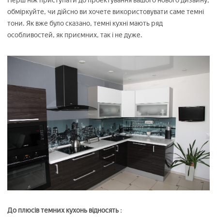
Перш ніж приступати до проектування вашого нового дизайну,
обміркуйте, чи дійсно ви хочете використовувати саме темні
тони. Як вже було сказано, темні кухні мають ряд
особливостей, як приємних, так і не дуже.
До плюсів темних кухонь відносять
: