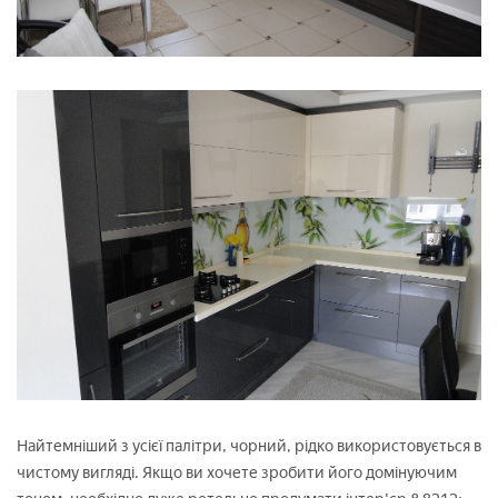
Найтемніший з усієї палітри, чорний, рідко використовується в
чистому вигляді. Якщо ви хочете зробити його домінуючим