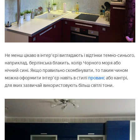
Не менш цікаво в інтер'єрі виглядають і відтінки темно-синього,
наприклад, берлінська блакить, колір Чорного моря або
нічний сині. Якщо правильно скомбінувати, то таким чином
можна оформити інтер'єр навіть в стилі
прованс
або кантрі,
для яких зазвичай використовують більш світлі тони.