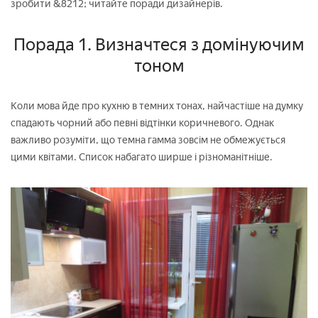
зробити &8212; читайте поради дизайнерів.
Порада 1. Визначтеся з домінуючим
тоном
Коли мова йде про кухню в темних тонах, найчастіше на думку
спадають чорний або певні відтінки коричневого. Однак
важливо розуміти, що темна гамма зовсім не обмежується
цими квітами. Список набагато ширше і різноманітніше.