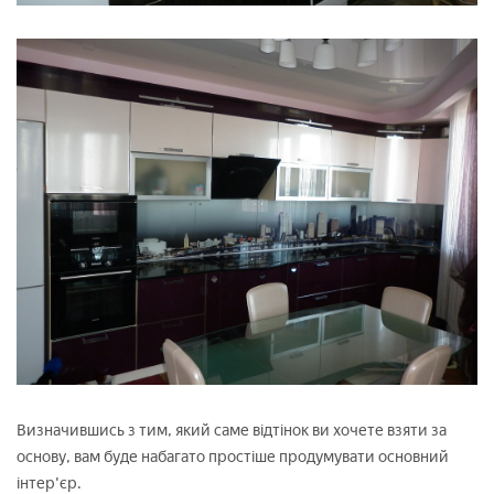
Визначившись з тим, який саме відтінок ви хочете взяти за
основу, вам буде набагато простіше продумувати основний
інтер'єр.