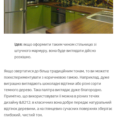
Ідея:
якщо оформити таким чином стільницю зі
штучного мармуру, вона буде виглядати дійсно
розкішно.
Якщо звертатися до більш традиційним тонам, то ви можете
поекспериментувати з коричневою гамою. Наприклад, дуже
виграшно виглядають шоколадні відтінки або різні сорти
темного дерево. Така палітра виглядає дуже благородно.
Примітно, що використовувати її можна в різних течіях
дизайну &8212; в класичних вона добре передає натуральний
відтінок деревини, а на глянцевих сучасних поверхнях зберігає
глибокий, чистий тон.